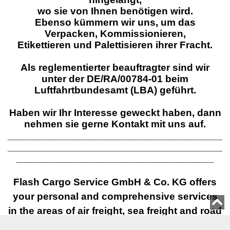
wo sie von Ihnen benötigen wird.
Ebenso kümmern wir uns, um das
Verpacken, Kommissionieren,
Etikettieren und Palettisieren ihrer Fracht.
Als reglementierter beauftragter sind wir
unter der DE/RA/00784-01 beim
Luftfahrtbundesamt (LBA) geführt.
Haben wir Ihr Interesse geweckt haben, dann
nehmen sie gerne Kontakt mit uns auf.
______________________________________
______________________________________
___________________________________
Flash Cargo Service GmbH & Co. KG offers
your personal and comprehensive services
in the areas of air freight, sea freight and road
transport.