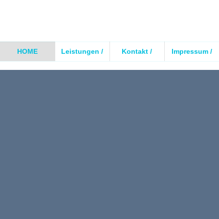
HOME
Leistungen /
Kontakt /
Impressum /
Services
Contact
Imprint