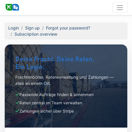
Login
Sign up
Forgot your password?
Subscription overview
Deine Fracht. Deine Raten.
Ein Login.
Frachtenbörse, Ratenverwaltung und Zahlungen —
alles an einem Ort.
Passende Aufträge finden & annehmen
Raten zentral im Team verwalten
Zahlungen sicher über Stripe