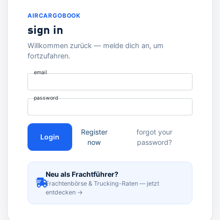
AIRCARGOBOOK
sign in
Willkommen zurück — melde dich an, um
fortzufahren.
email
password
Register
forgot your
Login
now
password?
Neu als Frachtführer?
Frachtenbörse & Trucking-Raten — jetzt
entdecken →