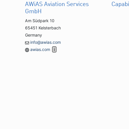
AWiAS Aviation Services
Capabi
GmbH
Am Südpark 10
65451 Kelsterbach
Germany
info@awias.com
awias.com