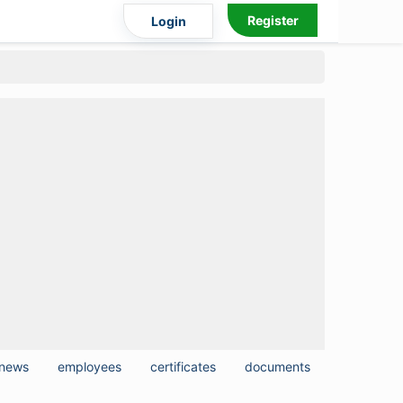
Register
Login
news
employees
certificates
documents