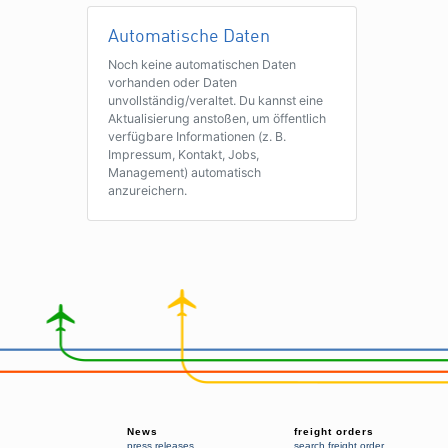
Automatische Daten
Noch keine automatischen Daten
vorhanden oder Daten
unvollständig/veraltet. Du kannst eine
Aktualisierung anstoßen, um öffentlich
verfügbare Informationen (z. B.
Impressum, Kontakt, Jobs,
Management) automatisch
anzureichern.
News
freight orders
press releases
search freight order