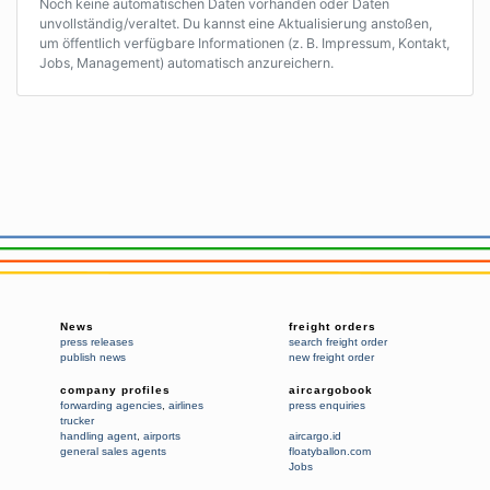
Noch keine automatischen Daten vorhanden oder Daten
unvollständig/veraltet. Du kannst eine Aktualisierung anstoßen,
um öffentlich verfügbare Informationen (z. B. Impressum, Kontakt,
Jobs, Management) automatisch anzureichern.
News
freight orders
press releases
search freight order
publish news
new freight order
company profiles
aircargobook
forwarding agencies
,
airlines
press enquiries
trucker
handling agent
,
airports
aircargo.id
general sales agents
floatyballon.com
Jobs