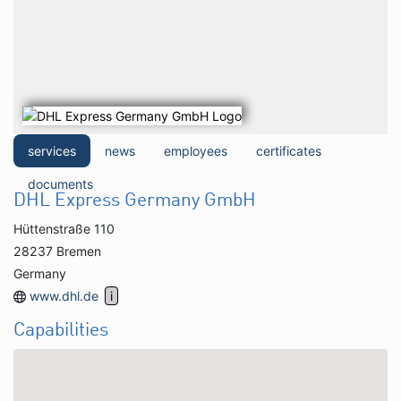
services
news
employees
certificates
documents
DHL Express Germany GmbH
Hüttenstraße 110
28237 Bremen
Germany
www.dhl.de
Capabilities