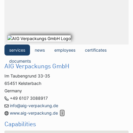
services
news
employees
certificates
documents
AIG Verpackungs GmbH
Im Taubengrund 33-35
65451 Kelsterbach
Germany
+49 6107 3088917
info@aig-verpackung.de
www.aig-verpackung.de
Capabilities