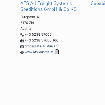
AFS All Freight Systems
Capabi
Speditions GmbH & Co KG
Europastr. 4
6170 Zirl
Austria
+43 5238 57000
+43 5238 57000 166
office@afs-austria.at
www.afs-austria.at