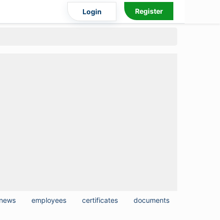
Register
Login
news
employees
certificates
documents