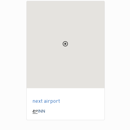
next airport
INN