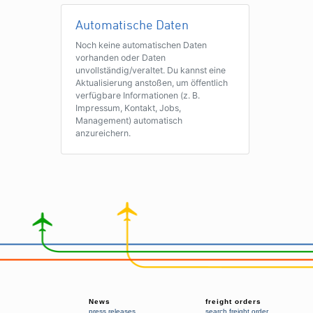
Automatische Daten
Noch keine automatischen Daten
vorhanden oder Daten
unvollständig/veraltet. Du kannst eine
Aktualisierung anstoßen, um öffentlich
verfügbare Informationen (z. B.
Impressum, Kontakt, Jobs,
Management) automatisch
anzureichern.
News
freight orders
press releases
search freight order