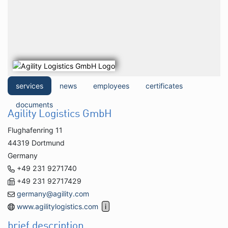
services
news
employees
certificates
documents
Agility Logistics GmbH
Flughafenring 11
44319 Dortmund
Germany
+49 231 9271740
+49 231 92717429
germany@agility.com
www.agilitylogistics.com
brief description