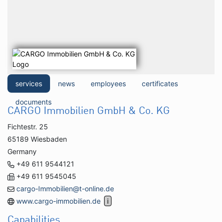
services
news
employees
certificates
documents
CARGO Immobilien GmbH & Co. KG
Fichtestr. 25
65189 Wiesbaden
Germany
+49 611 9544121
+49 611 9545045
cargo-Immobilien@t-online.de
www.cargo-immobilien.de
Capabilities