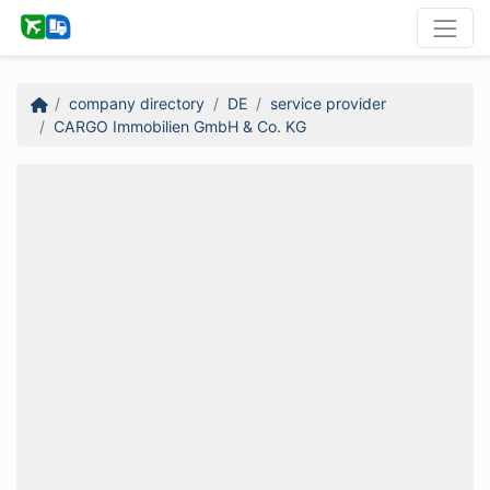
company directory
DE
service provider
CARGO Immobilien GmbH & Co. KG