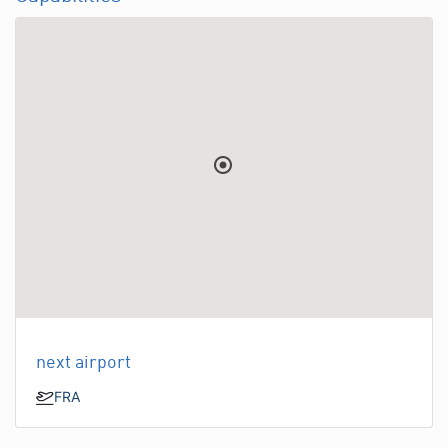
next airport
FRA