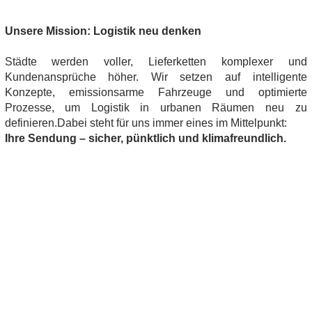
Unsere Mission: Logistik neu denken
Städte werden voller, Lieferketten komplexer und 
Kundenansprüche höher. Wir setzen auf intelligente 
Konzepte, emissionsarme Fahrzeuge und optimierte 
Prozesse, um Logistik in urbanen Räumen neu zu 
definieren.Dabei steht für uns immer eines im Mittelpunkt: 
Ihre Sendung – sicher, pünktlich und klimafreundlich.