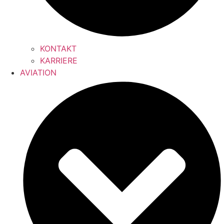
KONTAKT
KARRIERE
AVIATION