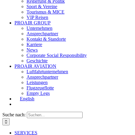
Regierung & Politik
Sport & Vereine
Tourismus & MICE
VIP Reisen
PROAIR GROUP
Unternehmen
Ansprechpartner
Kontakt & Standorte
Karriere
News
Corporate Social Responsibility
Geschichte
PROAIR AVIATION
Luftfahrtunternehmen
Ansprechpartner
Leistungen
Flugzeugflotte
Empty Legs
English
Suche nach:
SERVICES