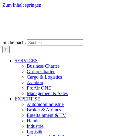
Zum Inhalt springen
Suche nach:
SERVICES
Business Charter
Group Charter
Cargo & Logistics
Aviation
ProAir ONE
Management & Sales
EXPERTISE
Automobilindustrie
Broker & Airlines
Entertainment & TV
Handel
Industrie
Logistik