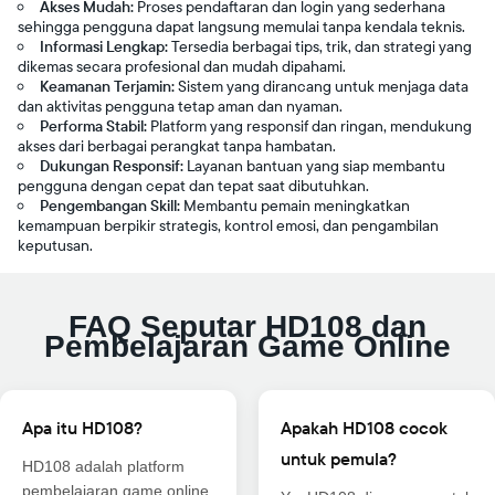
Akses Mudah:
Proses pendaftaran dan login yang sederhana
sehingga pengguna dapat langsung memulai tanpa kendala teknis.
Informasi Lengkap:
Tersedia berbagai tips, trik, dan strategi yang
dikemas secara profesional dan mudah dipahami.
Keamanan Terjamin:
Sistem yang dirancang untuk menjaga data
dan aktivitas pengguna tetap aman dan nyaman.
Performa Stabil:
Platform yang responsif dan ringan, mendukung
akses dari berbagai perangkat tanpa hambatan.
Dukungan Responsif:
Layanan bantuan yang siap membantu
pengguna dengan cepat dan tepat saat dibutuhkan.
Pengembangan Skill:
Membantu pemain meningkatkan
kemampuan berpikir strategis, kontrol emosi, dan pengambilan
keputusan.
FAQ Seputar HD108 dan
Pembelajaran Game Online
Apa itu HD108?
Apakah HD108 cocok
untuk pemula?
HD108 adalah platform
pembelajaran game online