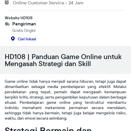
Online
Customer Service
•
24 Jam
Website HD108
Pengiriman
Gratis Ongkir
Cari lokasi
HD108 | Panduan Game Online untuk
Mengasah Strategi dan Skill
Game online tidak hanya menjadi sarana hiburan, tetapi juga dapat
dimanfaatkan sebagai media pembelajaran yang efektif. Melalui
pendekatan yang tepat, pemain dapat mengasah kemampuan
berpikir kritis, strategi, serta pengambilan keputusan dalam berbagai
situasi. Pembelajaran game online yang terstruktur membantu
individu memahami mekanisme permainan secara mendalam,
sehingga tidak hanya bermain, tetapi juga belajar mengelola risiko,
waktu, dan emosi secara seimbang.
Strategi Bermain dan