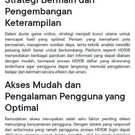
Pengembangan
Keterampilan
Dalam dunia game online, strategi menjadi kunci utama untuk
mencapai hasil yang optimal. Pemain yang memahami pola
permainan, manajemen sumber daya, serta teknik analisis memiliki
peluang lebih besar untuk berkembang. Platform seperti HD108
menyediakan berbagai panduan dan informasi yang dapat diakses
dengan mudah, termasuk proses HD108 daftar yang dirancang
sederhana agar pengguna dapat langsung memulai pengalaman
belajar dan bermain secara efisien dan aman.
Akses Mudah dan
Pengalaman Pengguna yang
Optimal
Kemudahan akses merupakan salah satu faktor penting dalam
menunjang kenyamanan pengguna. Dengan sistem yang responsif
dan antarmuka yang ramah pengguna, proses HD108 login dapat