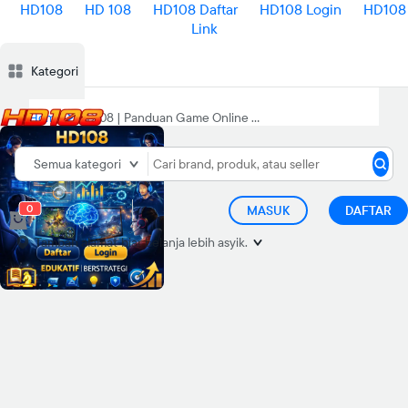
HD108
HD 108
HD108 Daftar
HD108 Login
HD108
Link
Deskripsi
Ulasan
Diskusi
Rekomendasi
Laporkan p
Kategori
Home
HD108 | Panduan Game Online untuk Mengasah Strategi dan Skill
Semua kategori
0
MASUK
DAFTAR
Tambah alamat
biar belanja lebih asyik.
>
d="M21.99 12.055C21.99
6.49775 17.5122 2 11.995
2C6.47776 2 2 6.49775 2
12.055C2 17.0725 5.65817
21.2304 10.4358
21.99V14.9635H7.89705V12.055H10.4358V9.83608C10.4358
7.31734 11.925 5.92804