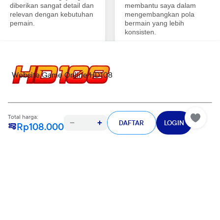
diberikan sangat detail dan
membantu saya dalam
relevan dengan kebutuhan
mengembangkan pola
pemain.
bermain yang lebih
konsisten.
Website Game Online HD108
Althafunnisa Razan
Arsalan Malik
★★★★★
★★★★★
Panduan yang diberikan
Sangat direkomendasikan
sangat edukatif dan mudah
bagi siapa saja yang ingin
Total harga:
DAFTAR
LOGIN
Rp108.000
diikuti oleh semua
meningkatkan kemampuan
Rp20.00
kalangan.
bermain game online.
0
Bayu Putra
Bima Sakti
★★★★★
★★★★★
Platform ini memberikan
Kombinasi antara edukasi
insight yang sangat
dan praktik membuat