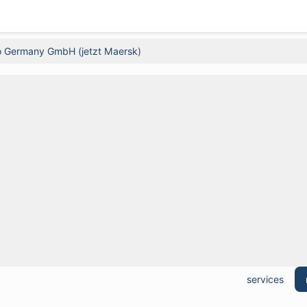
 Germany GmbH (jetzt Maersk)
services