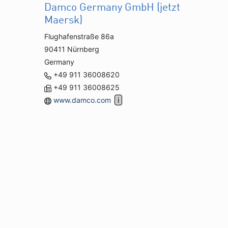
Damco Germany GmbH (jetzt
Maersk)
Flughafenstraße 86a
90411 Nürnberg
Germany
+49 911 36008620
+49 911 36008625
www.damco.com