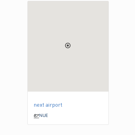
next airport
NUE