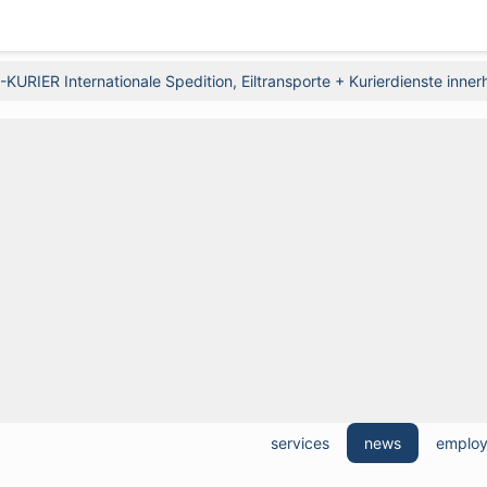
KURIER Internationale Spedition, Eiltransporte + Kurierdienste inn
services
news
emplo