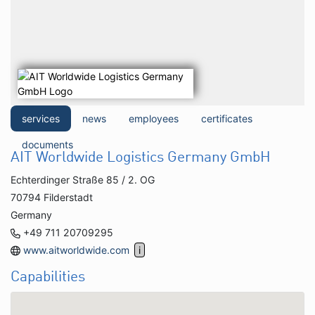
services
news
employees
certificates
documents
AIT Worldwide Logistics Germany GmbH
Echterdinger Straße 85 / 2. OG
70794 Filderstadt
Germany
+49 711 20709295
www.aitworldwide.com
Capabilities