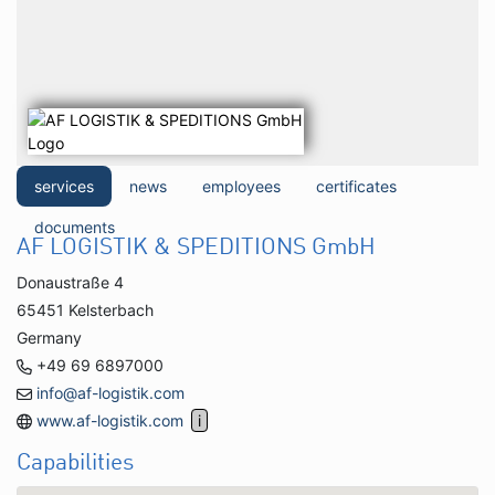
services
news
employees
certificates
documents
AF LOGISTIK & SPEDITIONS GmbH
Donaustraße 4
65451 Kelsterbach
Germany
+49 69 6897000
info@af-logistik.com
www.af-logistik.com
Capabilities