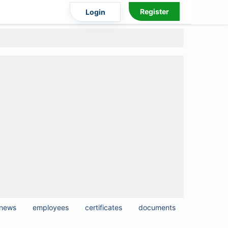
Register
Login
news
employees
certificates
documents