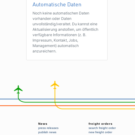
Automatische Daten
Noch keine automatischen Daten
vorhanden oder Daten
unvollständig/veraltet. Du kannst eine
Aktualisierung anstoßen, um öffentlich
verfügbare Informationen (z. B.
Impressum, Kontakt, Jobs,
Management) automatisch
anzureichern.
News
freight orders
press releases
search freight order
publish news
new freight order