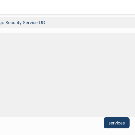
go Security Service UG
services