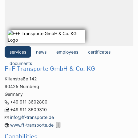
services
news
employees
certificates
documents
F+F Transporte GmbH & Co. KG
Kilianstraße 142
90425 Nürnberg
Germany
+49 911 3602800
+49 911 3609310
info@ff-transporte.de
www.ff-transporte.de
Capabilities