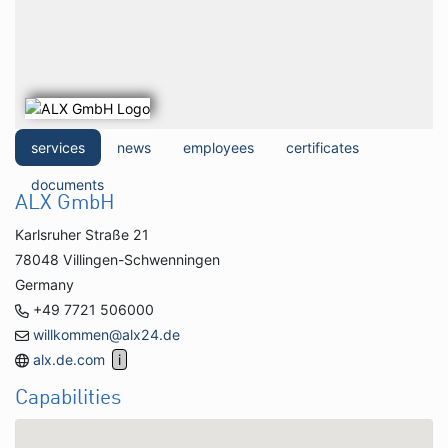
services
news
employees
certificates
documents
ALX GmbH
Karlsruher Straße 21
78048 Villingen-Schwenningen
Germany
+49 7721 506000
willkommen@alx24.de
alx.de.com
Capabilities