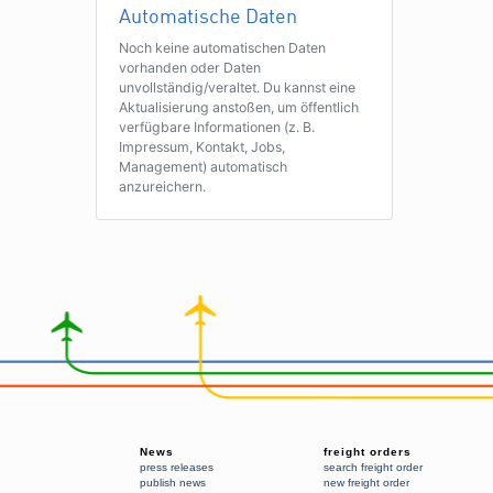
Automatische Daten
Noch keine automatischen Daten
vorhanden oder Daten
unvollständig/veraltet. Du kannst eine
Aktualisierung anstoßen, um öffentlich
verfügbare Informationen (z. B.
Impressum, Kontakt, Jobs,
Management) automatisch
anzureichern.
News
freight orders
press releases
search freight order
publish news
new freight order