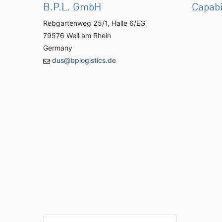
B.P.L. GmbH
Capabi
Rebgartenweg 25/1, Halle 6/EG
79576 Weil am Rhein
Germany
dus@bplogistics.de