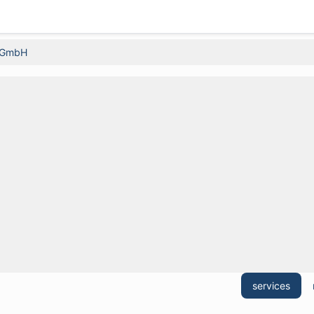
. GmbH
services