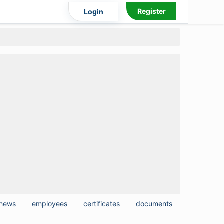
Register
Login
news
employees
certificates
documents