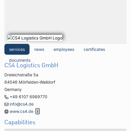
services
news
employees
certificates
documents
CS4 Logistics GmbH
Dreieichstraße 5a
64546 Mörfelden-Walldorf
Germany
+49 6107 6989770
info@cs4.de
www.cs4.de
Capabilities