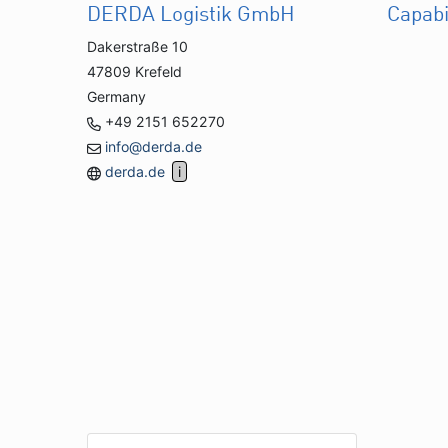
DERDA Logistik GmbH
Capabi
Dakerstraße 10
47809 Krefeld
Germany
+49 2151 652270
info@derda.de
derda.de