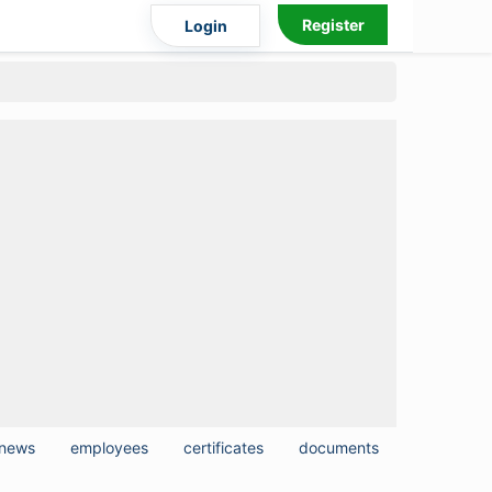
Register
Login
news
employees
certificates
documents