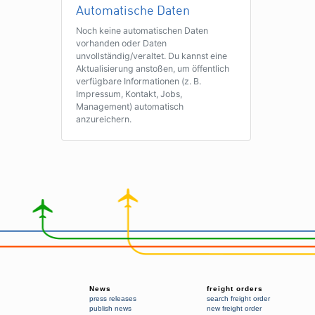
Automatische Daten
Noch keine automatischen Daten
vorhanden oder Daten
unvollständig/veraltet. Du kannst eine
Aktualisierung anstoßen, um öffentlich
verfügbare Informationen (z. B.
Impressum, Kontakt, Jobs,
Management) automatisch
anzureichern.
News
freight orders
press releases
search freight order
publish news
new freight order