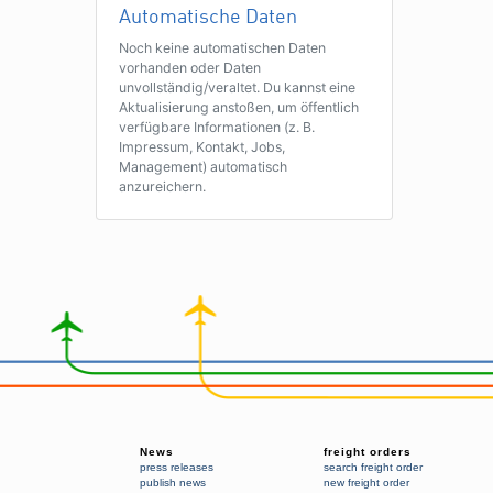
Automatische Daten
Noch keine automatischen Daten
vorhanden oder Daten
unvollständig/veraltet. Du kannst eine
Aktualisierung anstoßen, um öffentlich
verfügbare Informationen (z. B.
Impressum, Kontakt, Jobs,
Management) automatisch
anzureichern.
News
freight orders
press releases
search freight order
publish news
new freight order