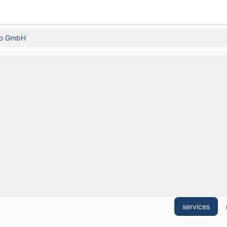
bo GmbH
services