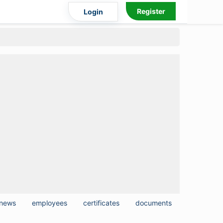
Register
Login
news
employees
certificates
documents