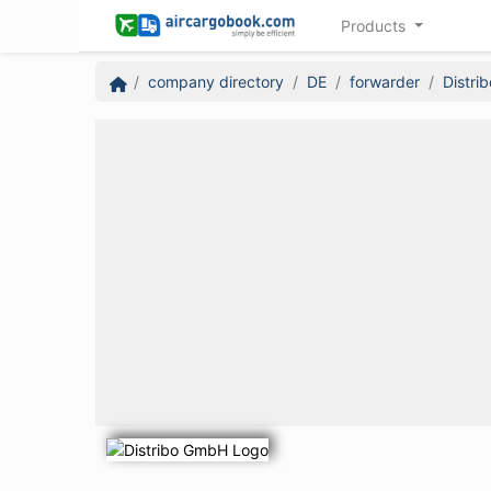
Products
company directory
DE
forwarder
Distri