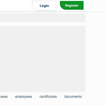
Register
Login
news
employees
certificates
documents