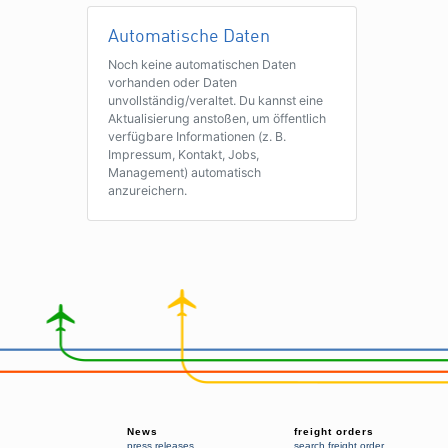
Automatische Daten
Noch keine automatischen Daten
vorhanden oder Daten
unvollständig/veraltet. Du kannst eine
Aktualisierung anstoßen, um öffentlich
verfügbare Informationen (z. B.
Impressum, Kontakt, Jobs,
Management) automatisch
anzureichern.
News
freight orders
press releases
search freight order