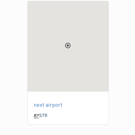
next airport
STR