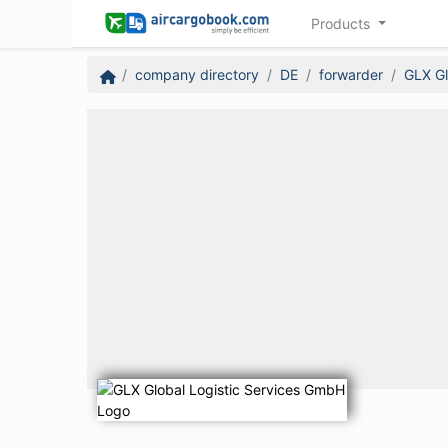
Products
company directory
DE
forwarder
GLX Gl