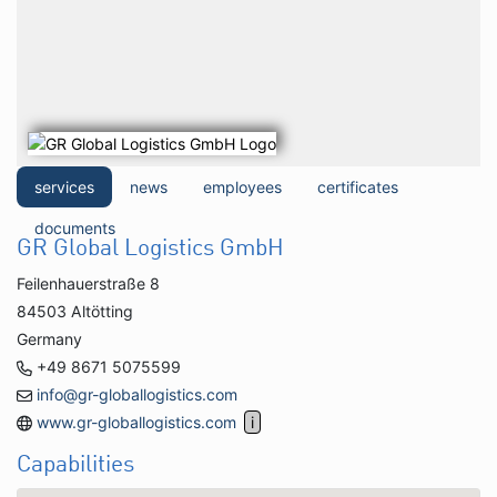
services
news
employees
certificates
documents
GR Global Logistics GmbH
Feilenhauerstraße 8
84503 Altötting
Germany
+49 8671 5075599
info@gr-globallogistics.com
www.gr-globallogistics.com
Capabilities