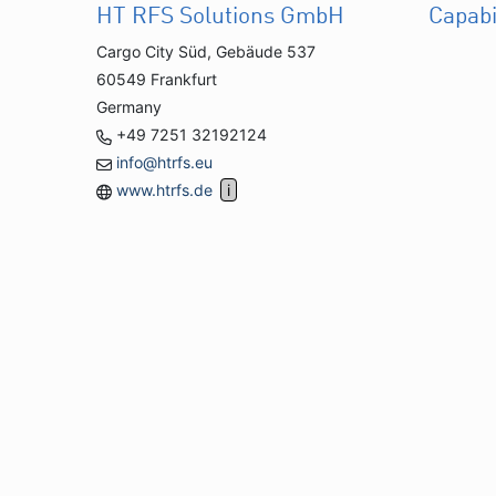
HT RFS Solutions GmbH
Capabi
Cargo City Süd, Gebäude 537
60549 Frankfurt
Germany
+49 7251 32192124
info@htrfs.eu
www.htrfs.de