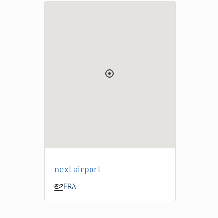
next airport
FRA