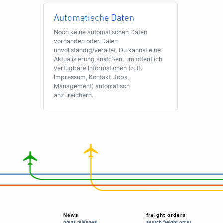
Automatische Daten
Noch keine automatischen Daten
vorhanden oder Daten
unvollständig/veraltet. Du kannst eine
Aktualisierung anstoßen, um öffentlich
verfügbare Informationen (z. B.
Impressum, Kontakt, Jobs,
Management) automatisch
anzureichern.
News
freight orders
press releases
search freight order