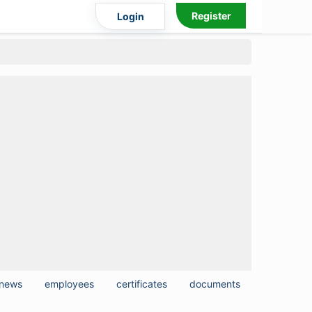
Register
Login
news
employees
certificates
documents