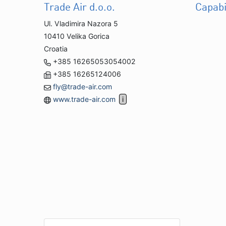
Trade Air d.o.o.
Capabi
Ul. Vladimira Nazora 5
10410 Velika Gorica
Croatia
+385 16265053054002
+385 16265124006
fly@trade-air.com
www.trade-air.com