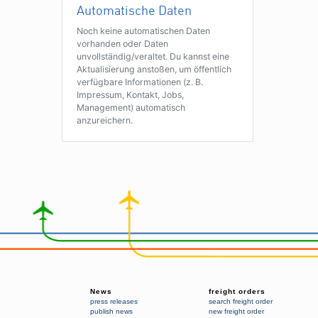
Automatische Daten
Noch keine automatischen Daten
vorhanden oder Daten
unvollständig/veraltet. Du kannst eine
Aktualisierung anstoßen, um öffentlich
verfügbare Informationen (z. B.
Impressum, Kontakt, Jobs,
Management) automatisch
anzureichern.
News
freight orders
press releases
search freight order
publish news
new freight order