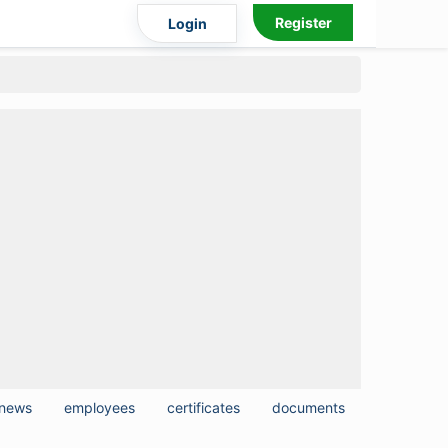
Register
Login
news
employees
certificates
documents