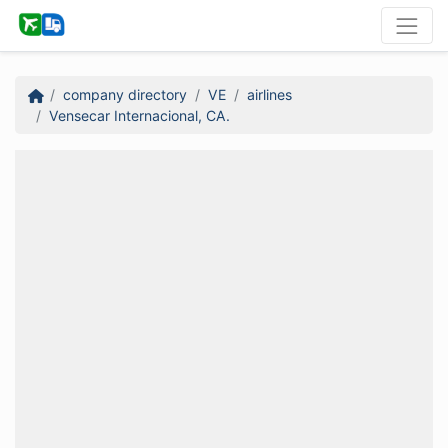
company directory
VE
airlines
Vensecar Internacional, CA.