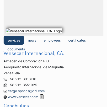
services
news
employees
certificates
documents
Vensecar Internacional, CA.
Almacén de Corporación P.G.
Aeropuerto Internacional de Maiquetía
Venezuela
+58 212-3318116
+58 212-3551925
cargo.opsccs@dhl.com
www.vensecar.com
Capabilities