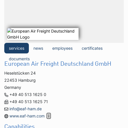
services
news
employees
certificates
documents
European Air Freight Deutschland GmbH
Heselstücken 24
22453 Hamburg
Germany
+49 40 513 1625 0
+49 40 513 1625 71
info@eaf-ham.de
www.eaf-ham.com
Capabilities