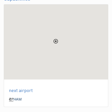
next airport
HAM