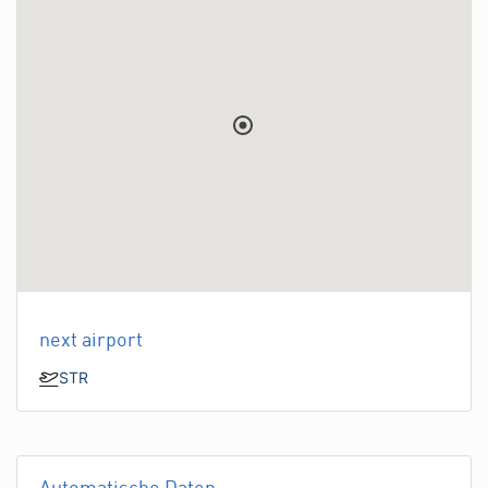
next airport
STR