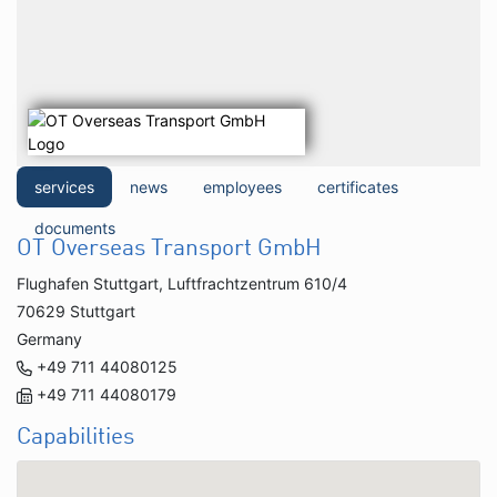
services
news
employees
certificates
documents
OT Overseas Transport GmbH
Flughafen Stuttgart, Luftfrachtzentrum 610/4
70629 Stuttgart
Germany
+49 711 44080125
+49 711 44080179
Capabilities