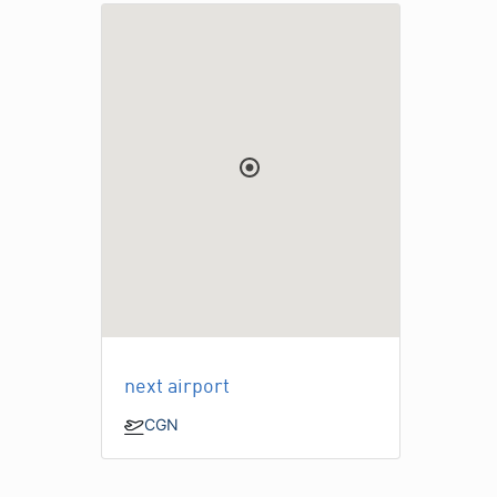
next airport
CGN