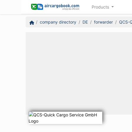
Products
company directory
DE
forwarder
QCS-Q