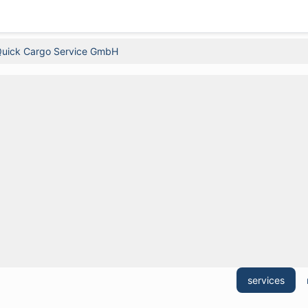
uick Cargo Service GmbH
services