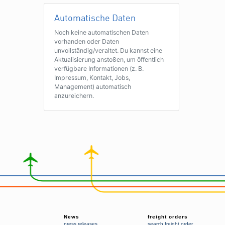
Automatische Daten
Noch keine automatischen Daten
vorhanden oder Daten
unvollständig/veraltet. Du kannst eine
Aktualisierung anstoßen, um öffentlich
verfügbare Informationen (z. B.
Impressum, Kontakt, Jobs,
Management) automatisch
anzureichern.
News
freight orders
press releases
search freight order