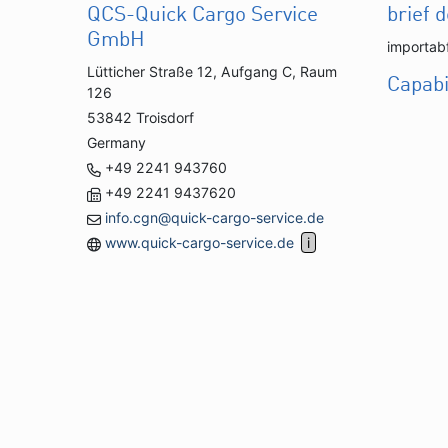
QCS-Quick Cargo Service
brief 
GmbH
importab
Lütticher Straße 12, Aufgang C, Raum
Capabi
126
53842 Troisdorf
Germany
+49 2241 943760
+49 2241 9437620
info.cgn@quick-cargo-service.de
www.quick-cargo-service.de