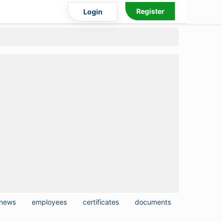
Register
Login
news
employees
certificates
documents