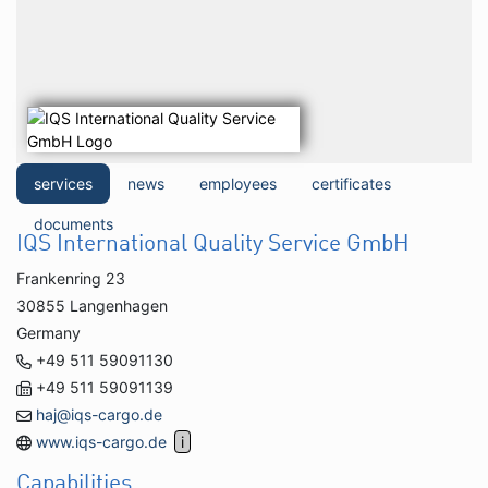
services
news
employees
certificates
documents
IQS International Quality Service GmbH
Frankenring 23
30855 Langenhagen
Germany
+49 511 59091130
+49 511 59091139
haj@iqs-cargo.de
www.iqs-cargo.de
Capabilities