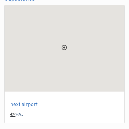
next airport
HAJ