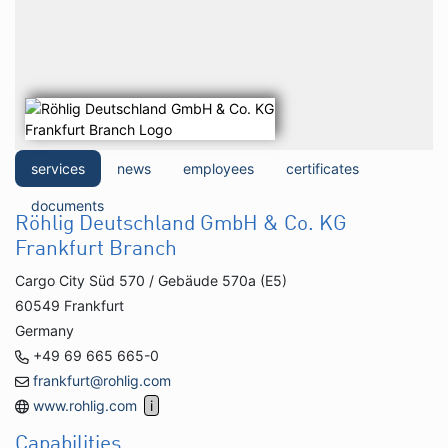
services
news
employees
certificates
documents
Röhlig Deutschland GmbH & Co. KG
Frankfurt Branch
Cargo City Süd 570 / Gebäude 570a (E5)
60549 Frankfurt
Germany
+49 69 665 665-0
frankfurt@rohlig.com
www.rohlig.com
Capabilities