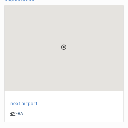
next airport
FRA