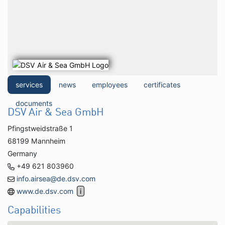
services
news
employees
certificates
documents
DSV Air & Sea GmbH
Pfingstweidstraße 1
68199 Mannheim
Germany
+49 621 803960
info.airsea@de.dsv.com
www.de.dsv.com
Capabilities