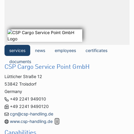
services
news
employees
certificates
documents
CSP Cargo Service Point GmbH
Lütticher Straße 12
53842 Troisdorf
Germany
+49 2241 949010
+49 2241 9490120
cgn@csp-handling.de
www.csp-handling.de
Capabilities