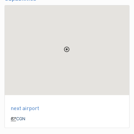
next airport
CGN