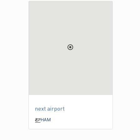
next airport
HAM