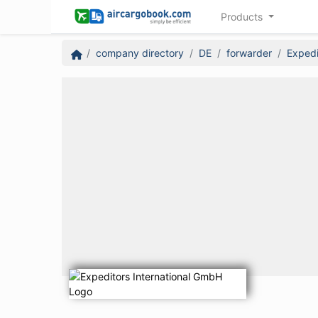
Products
company directory
DE
forwarder
Expedi