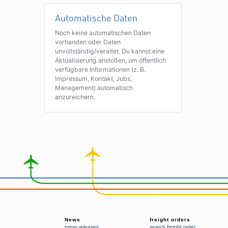
Automatische Daten
Noch keine automatischen Daten
vorhanden oder Daten
unvollständig/veraltet. Du kannst eine
Aktualisierung anstoßen, um öffentlich
verfügbare Informationen (z. B.
Impressum, Kontakt, Jobs,
Management) automatisch
anzureichern.
News
freight orders
press releases
search freight order