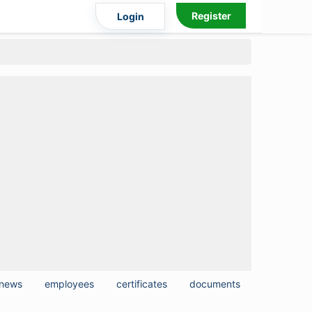
Register
Login
news
employees
certificates
documents