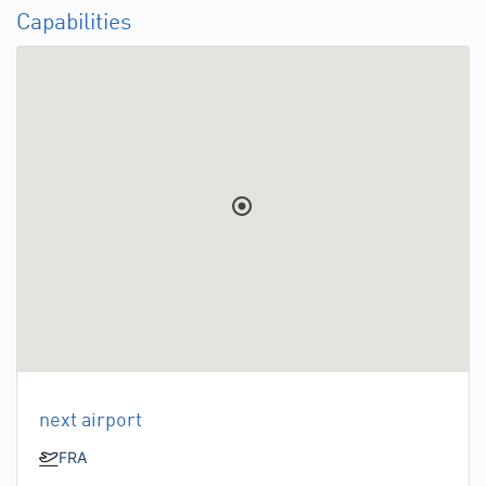
Capabilities
next airport
FRA