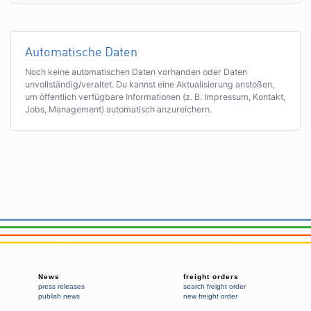
Automatische Daten
Noch keine automatischen Daten vorhanden oder Daten
unvollständig/veraltet. Du kannst eine Aktualisierung anstoßen,
um öffentlich verfügbare Informationen (z. B. Impressum, Kontakt,
Jobs, Management) automatisch anzureichern.
News
freight orders
press releases
search freight order
publish news
new freight order