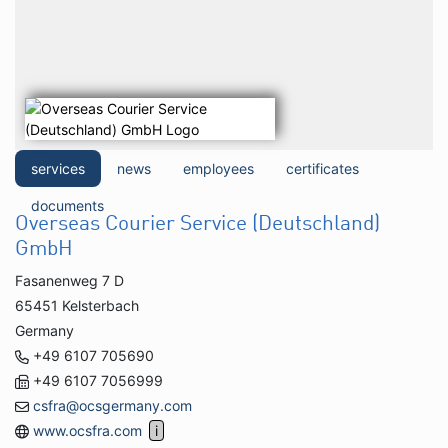
services
news
employees
certificates
documents
Overseas Courier Service (Deutschland)
GmbH
Fasanenweg 7 D
65451 Kelsterbach
Germany
+49 6107 705690
+49 6107 7056999
csfra@ocsgermany.com
www.ocsfra.com