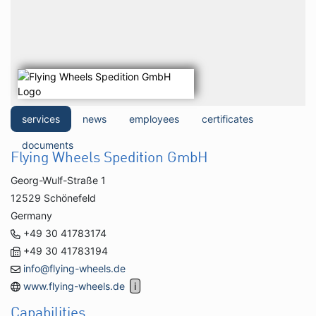
services
news
employees
certificates
documents
Flying Wheels Spedition GmbH
Georg-Wulf-Straße 1
12529 Schönefeld
Germany
+49 30 41783174
+49 30 41783194
info@flying-wheels.de
www.flying-wheels.de
Capabilities