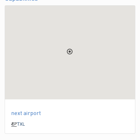
next airport
TXL