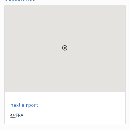
next airport
FRA