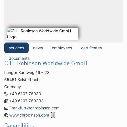
services
news
employees
certificates
documents
C.H. Robinson Worldwide GmbH
Langer Kornweg 19 – 23
65451 Kelsterbach
Germany
+49 6107 76930
+49 6107 769333
Frankfurt@chrobinson.com
www.chrobinson.com
Capabilities