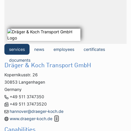
services
news
employees
certificates
documents
Dräger & Koch Transport GmbH
Kopernikusstr. 26
30853 Langenhagen
Germany
+49 511 3747350
+49 511 37473520
hannover@draeger-koch.de
www.draeger-koch.de
Capabilities