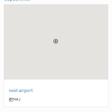
next airport
HAJ