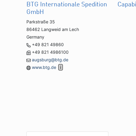
BTG Internationale Spedition
Capabi
GmbH
Parkstraße 35
86462 Langweid am Lech
Germany
+49 821 49860
+49 821 4986100
augsburg@btg.de
www.btg.de