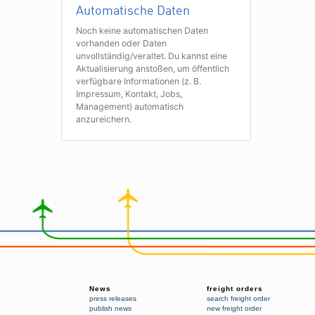
Automatische Daten
Noch keine automatischen Daten
vorhanden oder Daten
unvollständig/veraltet. Du kannst eine
Aktualisierung anstoßen, um öffentlich
verfügbare Informationen (z. B.
Impressum, Kontakt, Jobs,
Management) automatisch
anzureichern.
News
freight orders
press releases
search freight order
publish news
new freight order