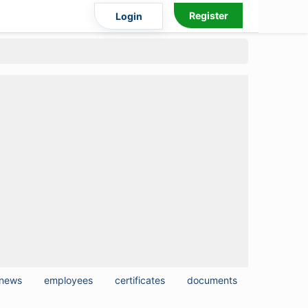
Register
Login
news
employees
certificates
documents