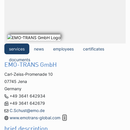
services
news
employees
certificates
documents
EMO-TRANS GmbH
Carl-Zeiss-Promenade 10
07745 Jena
Germany
+49 3641 642934
+49 3641 642679
C.Schust@emo.de
www.emotrans-global.com
brief description