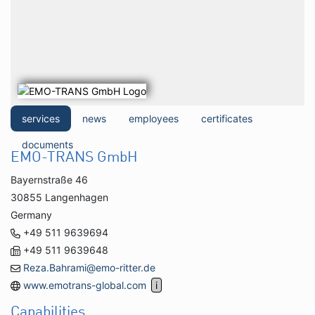
services
news
employees
certificates
documents
EMO-TRANS GmbH
Bayernstraße 46
30855 Langenhagen
Germany
+49 511 9639694
+49 511 9639648
Reza.Bahrami@emo-ritter.de
www.emotrans-global.com
Capabilities