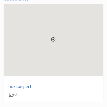
next airport
HAJ