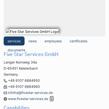
services
news
employees
certificates
documents
Five Star Services GmbH
Langer Kornweg 34a
D-65451 Kelsterbach
Germany
+49 6107 6884950
+49 6107 6884960
infofra@fivestar-services.de
www.fivestar-services.de
Capabilities