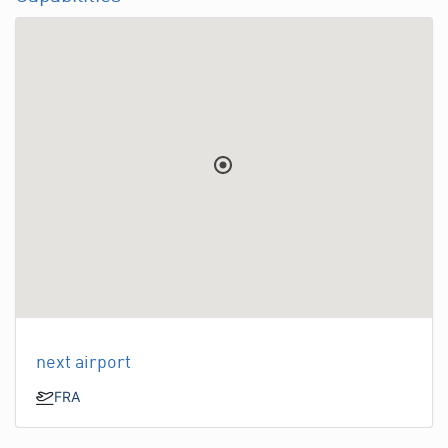
next airport
FRA