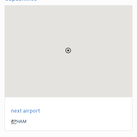
next airport
HAM