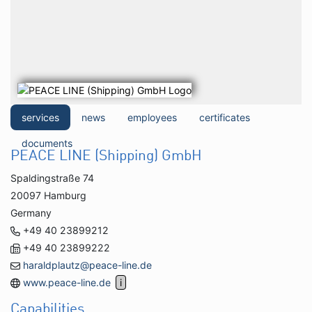
services
news
employees
certificates
documents
PEACE LINE (Shipping) GmbH
Spaldingstraße 74
20097 Hamburg
Germany
+49 40 23899212
+49 40 23899222
haraldplautz@peace-line.de
www.peace-line.de
Capabilities