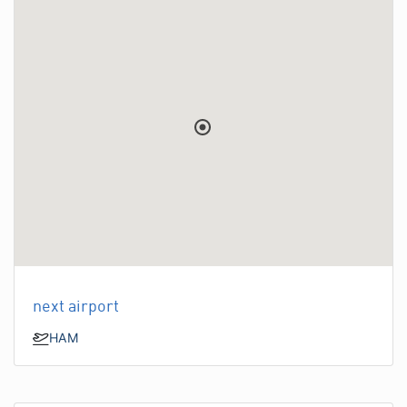
next airport
HAM