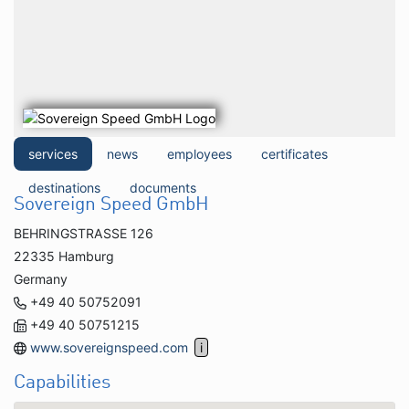
services
news
employees
certificates
destinations
documents
Sovereign Speed GmbH
BEHRINGSTRASSE 126
22335 Hamburg
Germany
+49 40 50752091
+49 40 50751215
www.sovereignspeed.com
Capabilities