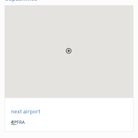
next airport
FRA