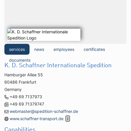
services
news
employees
certificates
documents
K. D. Schaffner Internationale Spedition
Hamburger Allee 55
60486 Frankfurt
Germany
+49 69 7137973
+49 69 71379747
webmaster@spedition-schaffner.de
www.schaffner-transport.de
Capabilities