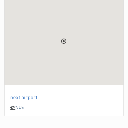
next airport
NUE