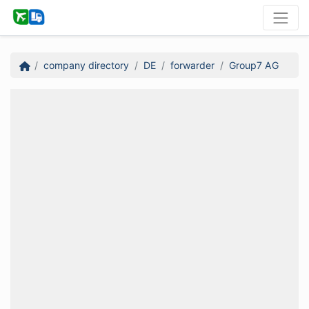
company directory
DE
forwarder
Group7 AG