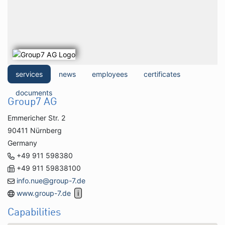
services
news
employees
certificates
documents
Group7 AG
Emmericher Str. 2
90411 Nürnberg
Germany
+49 911 598380
+49 911 59838100
info.nue@group-7.de
www.group-7.de
Capabilities