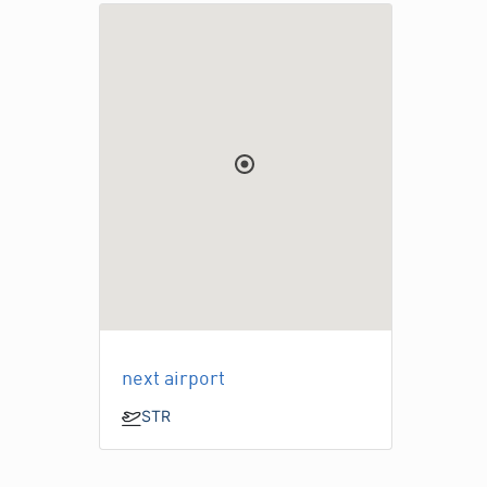
next airport
STR