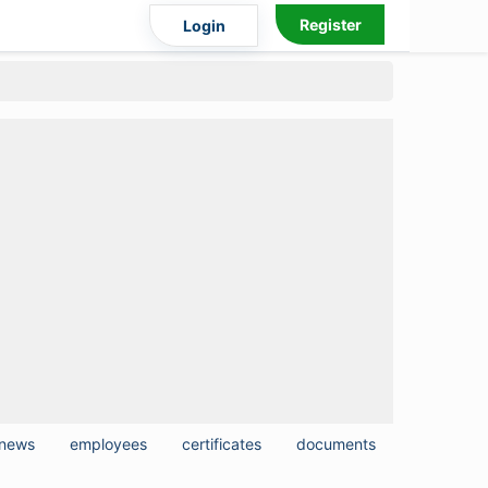
Register
Login
news
employees
certificates
documents