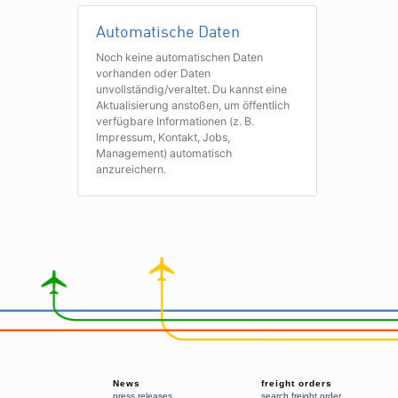
Automatische Daten
Noch keine automatischen Daten
vorhanden oder Daten
unvollständig/veraltet. Du kannst eine
Aktualisierung anstoßen, um öffentlich
verfügbare Informationen (z. B.
Impressum, Kontakt, Jobs,
Management) automatisch
anzureichern.
News
freight orders
press releases
search freight order