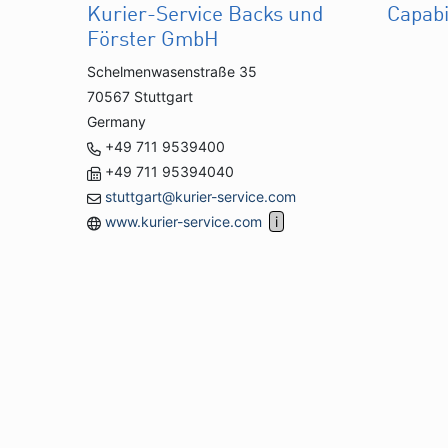
Kurier-Service Backs und
Capabi
Förster GmbH
Schelmenwasenstraße 35
70567 Stuttgart
Germany
+49 711 9539400
+49 711 95394040
stuttgart@kurier-service.com
www.kurier-service.com