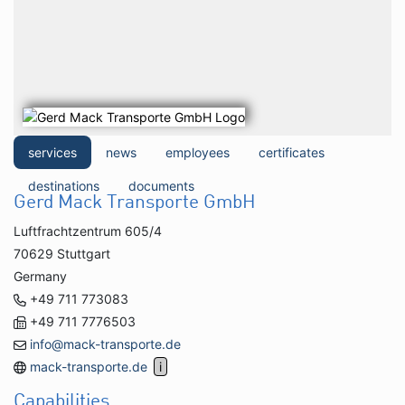
services
news
employees
certificates
destinations
documents
Gerd Mack Transporte GmbH
Luftfrachtzentrum 605/4
70629 Stuttgart
Germany
+49 711 773083
+49 711 7776503
info@mack-transporte.de
mack-transporte.de
Capabilities